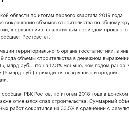
кой области по итогам первого квартала 2019 года
ся сокращение объемов строительства по общему кр
тий, в сравнении с аналогичным периодом прошлого 
ообщает Ростовстат.
ации территориального органа госстатистики, в янв
19 года объемы строительства в денежном выражени
15, млрд руб., что на 17,3% меньше, чем годом ранее.
и (5 млрд руб.) приходится на крупные и средние
ии.
е
сообщал
РБК Ростов, по итогам 2018 года в донском
также отмечался спад строительства. Суммарный объ
ых работ сократился на 33,5% в сравнении с резуль
.