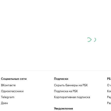
Социальные сети
Подписки
РБ
ВКонтакте
Скрыть баннеры на РБК
О 
Одноклассники
Подписка на РБК
Ко
Telegram
Корпоративная подписка
Ре
Дзен
Ра
Уведомления