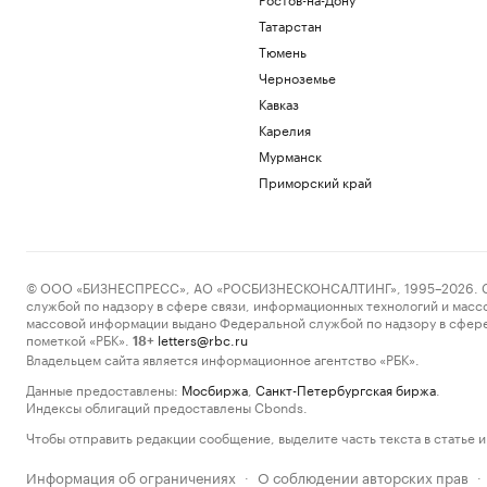
Татарстан
Тюмень
Черноземье
Кавказ
Карелия
Мурманск
Приморский край
© ООО «БИЗНЕСПРЕСС», АО «РОСБИЗНЕСКОНСАЛТИНГ», 1995–2026. Сообщ
службой по надзору в сфере связи, информационных технологий и масс
массовой информации выдано Федеральной службой по надзору в сфере
пометкой «РБК».
letters@rbc.ru
18+
Владельцем сайта является информационное агентство «РБК».
Данные предоставлены:
Мосбиржа
,
Санкт-Петербургская биржа
.
Индексы облигаций предоставлены Cbonds.
Чтобы отправить редакции сообщение, выделите часть текста в статье и 
Информация об ограничениях
О соблюдении авторских прав
·
·