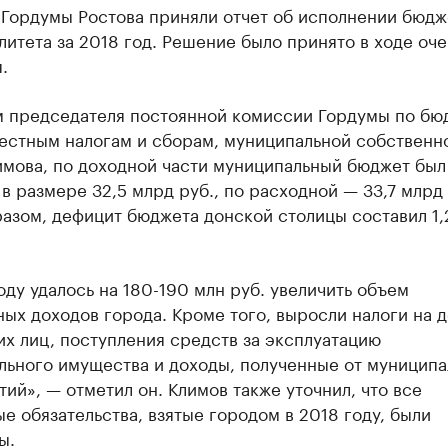
 Гордумы Ростова приняли отчет об исполнении бюдж
итета за 2018 год. Решение было принято в ходе оч
.
м председателя постоянной комиссии Гордумы по бю
местным налогам и сборам, муниципальной собственн
имова, по доходной части муниципальный бюджет был
в размере 32,5 млрд руб., по расходной — 33,7 млрд 
азом, дефицит бюджета донской столицы составил 1,
оду удалось на 180-190 млн руб. увеличить объем
ых доходов города. Кроме того, выросли налоги на 
х лиц, поступления средств за эксплуатацию
льного имущества и доходы, полученные от муниципа
ий», — отметил он. Климов также уточнил, что все
е обязательства, взятые городом в 2018 году, были
ы.