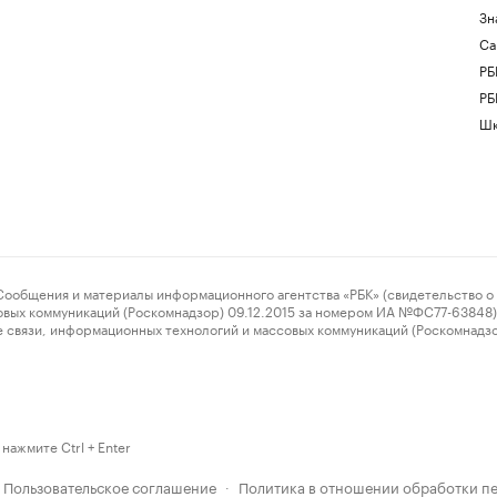
Зн
Са
РБ
РБ
Шк
ения и материалы информационного агентства «РБК» (свидетельство о 
овых коммуникаций (Роскомнадзор) 09.12.2015 за номером ИА №ФС77-63848) 
 связи, информационных технологий и массовых коммуникаций (Роскомнадз
нажмите Ctrl + Enter
Пользовательское соглашение
Политика в отношении обработки п
·