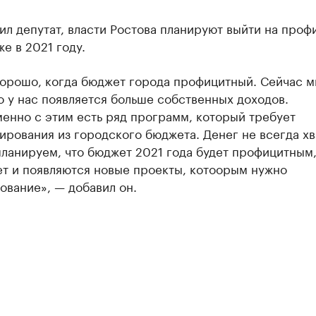
ил депутат, власти Ростова планируют выйти на про
е в 2021 году.
хорошо, когда бюджет города профицитный. Сейчас 
о у нас появляется больше собственных доходов.
енно с этим есть ряд программ, который требует
рования из городского бюджета. Денег не всегда хв
ланируем, что бюджет 2021 года будет профицитным,
ет и появляются новые проекты, котоорым нужно
ование», — добавил он.