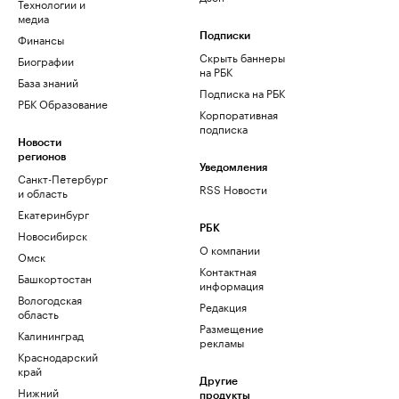
Технологии и
медиа
Финансы
Подписки
Скрыть баннеры
Биографии
на РБК
База знаний
Подписка на РБК
РБК Образование
Корпоративная
подписка
Новости
регионов
Уведомления
Санкт-Петербург
RSS Новости
и область
Екатеринбург
РБК
Новосибирск
О компании
Омск
Контактная
Башкортостан
информация
Вологодская
Редакция
область
Размещение
Калининград
рекламы
Краснодарский
край
Другие
Нижний
продукты