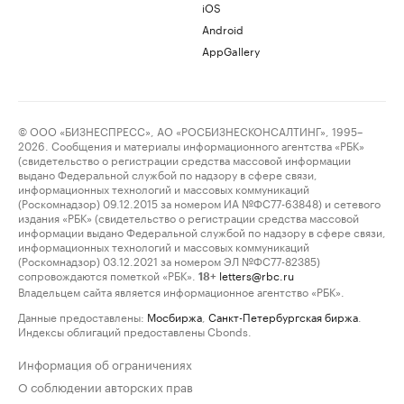
iOS
Android
AppGallery
© ООО «БИЗНЕСПРЕСС», АО «РОСБИЗНЕСКОНСАЛТИНГ», 1995–
2026. Сообщения и материалы информационного агентства «РБК»
(свидетельство о регистрации средства массовой информации
выдано Федеральной службой по надзору в сфере связи,
информационных технологий и массовых коммуникаций
(Роскомнадзор) 09.12.2015 за номером ИА №ФС77-63848) и сетевого
издания «РБК» (свидетельство о регистрации средства массовой
информации выдано Федеральной службой по надзору в сфере связи,
информационных технологий и массовых коммуникаций
(Роскомнадзор) 03.12.2021 за номером ЭЛ №ФС77-82385)
сопровождаются пометкой «РБК».
letters@rbc.ru
18+
Владельцем сайта является информационное агентство «РБК».
Данные предоставлены:
Мосбиржа
,
Санкт-Петербургская биржа
.
Индексы облигаций предоставлены Cbonds.
Информация об ограничениях
О соблюдении авторских прав