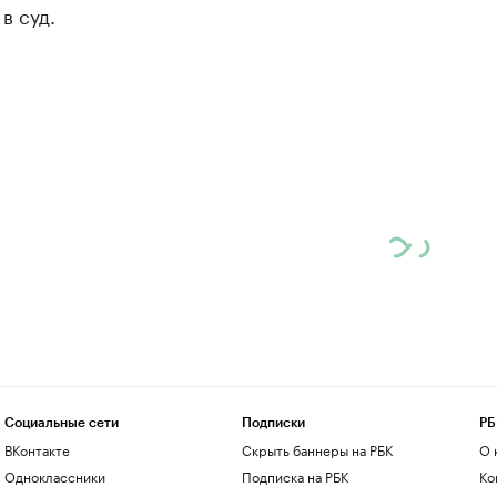
в суд.
Социальные сети
Подписки
РБ
ВКонтакте
Скрыть баннеры на РБК
О 
Одноклассники
Подписка на РБК
Ко