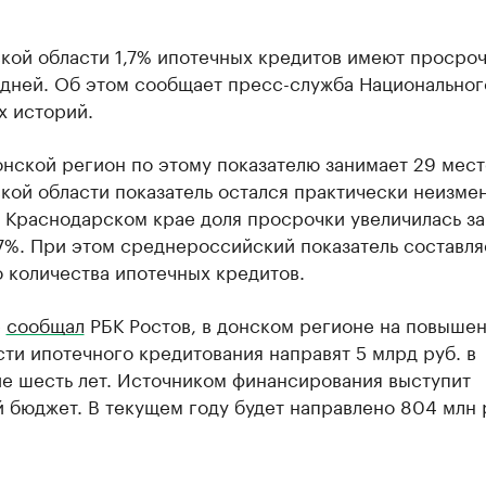
кой области 1,7% ипотечных кредитов имеют просро
 дней. Об этом сообщает пресс-служба Национально
х историй.
нской регион по этому показателю занимает 29 мест
кой области показатель остался практически неизме
Краснодарском крае доля просрочки увеличилась за
,7%. При этом среднероссийский показатель составля
 количества ипотечных кредитов.
е
сообщал
РБК Ростов, в донском регионе на повыше
ти ипотечного кредитования направят 5 млрд руб. в
е шесть лет. Источником финансирования выступит
 бюджет. В текущем году будет направлено 804 млн 