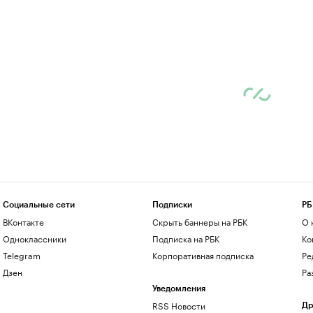
Социальные сети
Подписки
РБ
ВКонтакте
Скрыть баннеры на РБК
О 
Одноклассники
Подписка на РБК
Ко
Telegram
Корпоративная подписка
Ре
Дзен
Ра
Уведомления
RSS Новости
Др