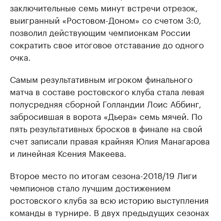
заключительные семь минут встречи отрезок,
выигранный «Ростовом-Доном» со счетом 3:0,
позволил действующим чемпионкам России
сократить свое итоговое отставание до одного
очка.
Самым результативным игроком финального
матча в составе ростовского клуба стала левая
полусредняя сборной Голландии Лоис Аббинг,
забросившая в ворота «Дьера» семь мячей. По
пять результативных бросков в финале на свой
счет записали правая крайняя Юлия Манагарова
и линейная Ксения Макеева.
Второе место по итогам сезона-2018/19 Лиги
чемпионов стало лучшим достижением
ростовского клуба за всю историю выступления
команды в турнире. В двух предыдущих сезонах