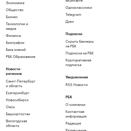
Экономика
Одноклассники
Общество
Telegram
Бизнес
Дзен
Технологии и
медиа
Финансы
Подписки
Скрыть баннеры
Биографии
на РБК
База знаний
Подписка на РБК
РБК Образование
Корпоративная
подписка
Новости
регионов
Уведомления
Санкт-Петербург
RSS Новости
и область
Екатеринбург
РБК
Новосибирск
О компании
Омск
Контактная
Башкортостан
информация
Вологодская
Редакция
область
Размещение