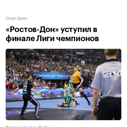
Спорт Дона
«Ростов-Дон» уступил в
финале Лиги чемпионов
Фото: rostovhandball.ru