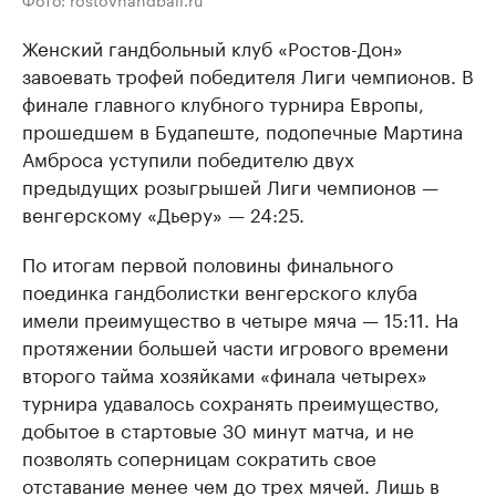
Женский гандбольный клуб «Ростов-Дон»
завоевать трофей победителя Лиги чемпионов. В
финале главного клубного турнира Европы,
прошедшем в Будапеште, подопечные Мартина
Амброса уступили победителю двух
предыдущих розыгрышей Лиги чемпионов —
венгерскому «Дьеру» — 24:25.
По итогам первой половины финального
поединка гандболистки венгерского клуба
имели преимущество в четыре мяча — 15:11. На
протяжении большей части игрового времени
второго тайма хозяйками «финала четырех»
турнира удавалось сохранять преимущество,
добытое в стартовые 30 минут матча, и не
позволять соперницам сократить свое
отставание менее чем до трех мячей. Лишь в