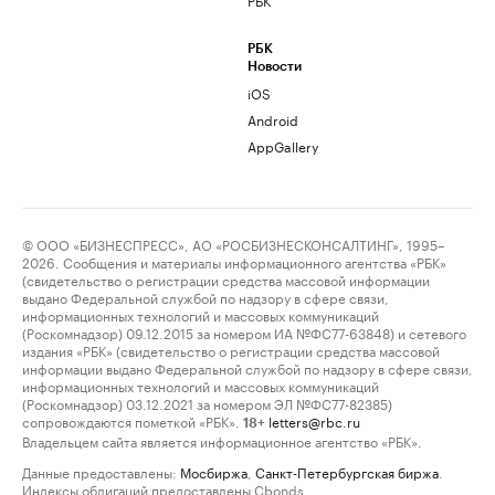
РБК
Новости
iOS
Android
AppGallery
© ООО «БИЗНЕСПРЕСС», АО «РОСБИЗНЕСКОНСАЛТИНГ», 1995–
2026. Сообщения и материалы информационного агентства «РБК»
(свидетельство о регистрации средства массовой информации
выдано Федеральной службой по надзору в сфере связи,
информационных технологий и массовых коммуникаций
(Роскомнадзор) 09.12.2015 за номером ИА №ФС77-63848) и сетевого
издания «РБК» (свидетельство о регистрации средства массовой
информации выдано Федеральной службой по надзору в сфере связи,
информационных технологий и массовых коммуникаций
(Роскомнадзор) 03.12.2021 за номером ЭЛ №ФС77-82385)
сопровождаются пометкой «РБК».
letters@rbc.ru
18+
Владельцем сайта является информационное агентство «РБК».
Данные предоставлены:
Мосбиржа
,
Санкт-Петербургская биржа
.
Индексы облигаций предоставлены Cbonds.