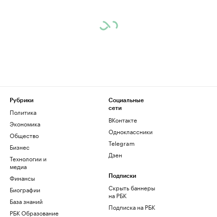
Рубрики
Социальные
сети
Политика
ВКонтакте
Экономика
Одноклассники
Общество
Telegram
Бизнес
Дзен
Технологии и
медиа
Финансы
Подписки
Скрыть баннеры
Биографии
на РБК
База знаний
Подписка на РБК
РБК Образование