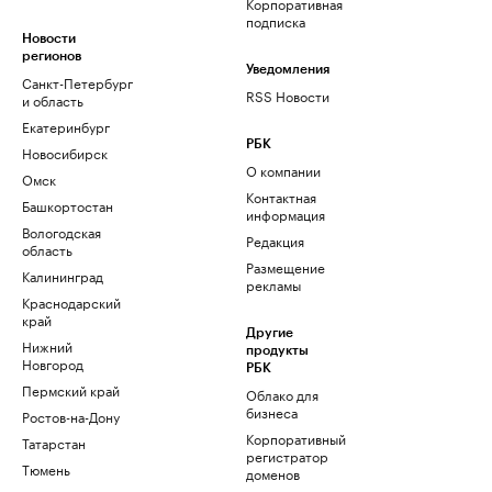
Корпоративная
подписка
Новости
регионов
Уведомления
Санкт-Петербург
RSS Новости
и область
Екатеринбург
РБК
Новосибирск
О компании
Омск
Контактная
Башкортостан
информация
Вологодская
Редакция
область
Размещение
Калининград
рекламы
Краснодарский
край
Другие
Нижний
продукты
Новгород
РБК
Пермский край
Облако для
бизнеса
Ростов-на-Дону
Корпоративный
Татарстан
регистратор
Тюмень
доменов