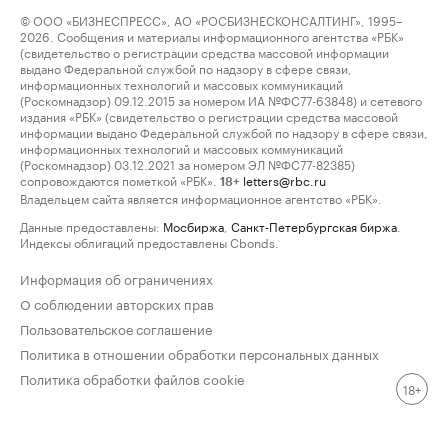
© ООО «БИЗНЕСПРЕСС», АО «РОСБИЗНЕСКОНСАЛТИНГ», 1995–
2026. Сообщения и материалы информационного агентства «РБК»
(свидетельство о регистрации средства массовой информации
выдано Федеральной службой по надзору в сфере связи,
информационных технологий и массовых коммуникаций
(Роскомнадзор) 09.12.2015 за номером ИА №ФС77-63848) и сетевого
издания «РБК» (свидетельство о регистрации средства массовой
информации выдано Федеральной службой по надзору в сфере связи,
информационных технологий и массовых коммуникаций
(Роскомнадзор) 03.12.2021 за номером ЭЛ №ФС77-82385)
сопровождаются пометкой «РБК».
letters@rbc.ru
18+
Владельцем сайта является информационное агентство «РБК».
Данные предоставлены:
Мосбиржа
,
Санкт-Петербургская биржа
.
Индексы облигаций предоставлены Cbonds.
Информация об ограничениях
О соблюдении авторских прав
Пользовательское соглашение
Политика в отношении обработки персональных данных
Политика обработки файлов cookie
18+