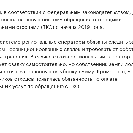
, в соответствии с федеральным законодательством,
ерешел
на новую систему обращения с твердыми
ными отходами (ТКО) с начала 2019 года.
 системе региональные операторы обязаны следить з
ем несанкционированных свалок и требовать от собс
устранения. В случае отказа региональный оператор
ет свалку самостоятельно, но собственник земли до
местить затраченную на уборку сумму. Кроме того, у
иков отходов появилась обязанность по оплате
ьных услуг по обращению с ТКО.