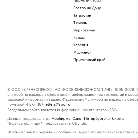
Ростов-на-Дону
Татарстан
Тюмень
Черноземье
Кавказ
Карелия
Мурманск
Приморский край
© ООО «БИЗНЕСПРЕСС», АО «РОСБИЗНЕСКОНСАЛТИНГ», 1995–2026. Сообщ
службой по надзору в сфере связи, информационных технологий и масс
массовой информации выдано Федеральной службой по надзору в сфере
пометкой «РБК».
letters@rbc.ru
18+
Владельцем сайта является информационное агентство «РБК».
Данные предоставлены:
Мосбиржа
,
Санкт-Петербургская биржа
.
Индексы облигаций предоставлены Cbonds.
Чтобы отправить редакции сообщение, выделите часть текста в статье и 