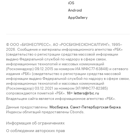
iOS
Android
AppGallery
© ООО «БИЗНЕСПРЕСС», АО «РОСБИЗНЕСКОНСАЛТИНГ», 1995–
2026. Сообщения и материалы информационного агентства «РБК»
(свидетельство о регистрации средства массовой информации
выдано Федеральной службой по надзору в сфере связи,
информационных технологий и массовых коммуникаций
(Роскомнадзор) 09.12.2015 за номером ИА №ФС77-63848) и сетевого
издания «РБК» (свидетельство о регистрации средства массовой
информации выдано Федеральной службой по надзору в сфере связи,
информационных технологий и массовых коммуникаций
(Роскомнадзор) 03.12.2021 за номером ЭЛ №ФС77-82385)
сопровождаются пометкой «РБК».
letters@rbc.ru
18+
Владельцем сайта является информационное агентство «РБК».
Данные предоставлены:
Мосбиржа
,
Санкт-Петербургская биржа
.
Индексы облигаций предоставлены Cbonds.
Информация об ограничениях
О соблюдении авторских прав