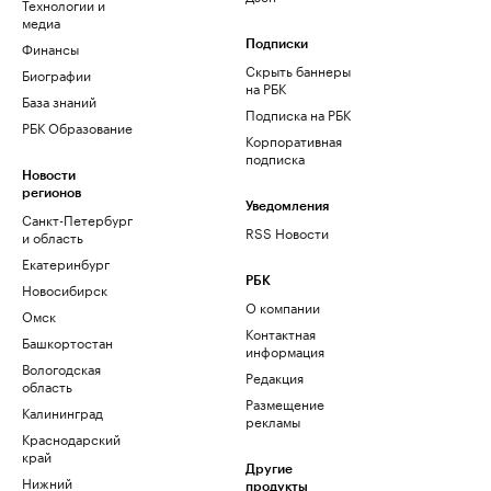
Технологии и
медиа
Финансы
Подписки
Скрыть баннеры
Биографии
на РБК
База знаний
Подписка на РБК
РБК Образование
Корпоративная
подписка
Новости
регионов
Уведомления
Санкт-Петербург
RSS Новости
и область
Екатеринбург
РБК
Новосибирск
О компании
Омск
Контактная
Башкортостан
информация
Вологодская
Редакция
область
Размещение
Калининград
рекламы
Краснодарский
край
Другие
Нижний
продукты