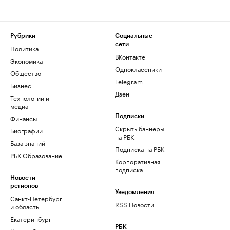
Рубрики
Социальные
сети
Политика
ВКонтакте
Экономика
Одноклассники
Общество
Telegram
Бизнес
Дзен
Технологии и
медиа
Финансы
Подписки
Скрыть баннеры
Биографии
на РБК
База знаний
Подписка на РБК
РБК Образование
Корпоративная
подписка
Новости
регионов
Уведомления
Санкт-Петербург
RSS Новости
и область
Екатеринбург
РБК