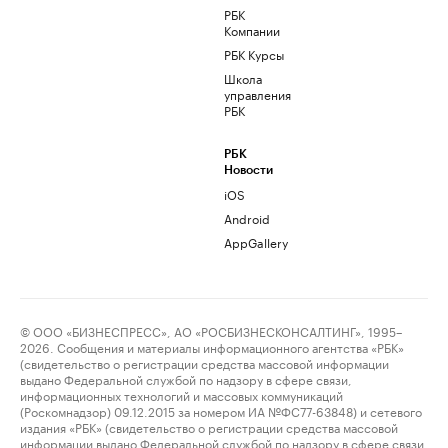
РБК
Компании
РБК Курсы
Школа
управления
РБК
РБК
Новости
iOS
Android
AppGallery
© ООО «БИЗНЕСПРЕСС», АО «РОСБИЗНЕСКОНСАЛТИНГ», 1995–
2026. Сообщения и материалы информационного агентства «РБК»
(свидетельство о регистрации средства массовой информации
выдано Федеральной службой по надзору в сфере связи,
информационных технологий и массовых коммуникаций
(Роскомнадзор) 09.12.2015 за номером ИА №ФС77-63848) и сетевого
издания «РБК» (свидетельство о регистрации средства массовой
информации выдано Федеральной службой по надзору в сфере связи,