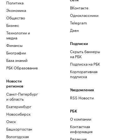
сети
Политика
ВКонтакте
Экономика
Одноклассники
Общество
Telegram
Бизнес
Дзен
Технологии и
медиа
Финансы
Подписки
Скрыть баннеры
Биографии
на РБК
База знаний
Подписка на РБК
РБК Образование
Корпоративная
подписка
Новости
регионов
Уведомления
Санкт-Петербург
RSS Новости
и область
Екатеринбург
РБК
Новосибирск
О компании
Омск
Контактная
Башкортостан
информация
Вологодская
Редакция