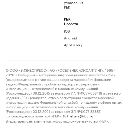
управления
РБК
РБК
Новости
iOS
Android
AppGallery
© ООО «БИЗНЕСПРЕСС», АО «РОСБИЗНЕСКОНСАЛТИНГ», 1995–
2026. Сообщения и материалы информационного агентства «РБК»
(свидетельство о регистрации средства массовой информации
выдано Федеральной службой по надзору в сфере связи,
информационных технологий и массовых коммуникаций
(Роскомнадзор) 09.12.2015 за номером ИА №ФС77-63848) и сетевого
издания «РБК» (свидетельство о регистрации средства массовой
информации выдано Федеральной службой по надзору в сфере связи,
информационных технологий и массовых коммуникаций
(Роскомнадзор) 03.12.2021 за номером ЭЛ №ФС77-82385)
сопровождаются пометкой «РБК».
letters@rbc.ru
18+
Владельцем сайта является информационное агентство «РБК».