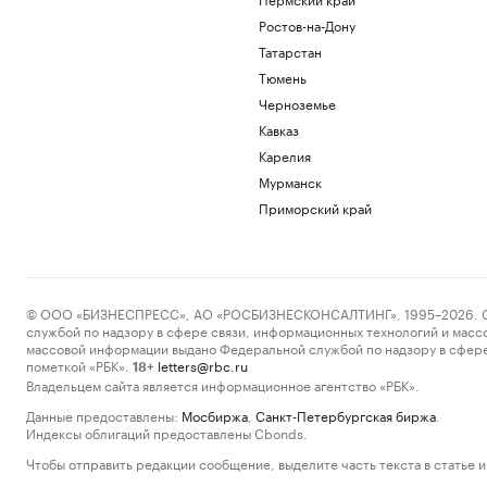
Ростов-на-Дону
Татарстан
Тюмень
Черноземье
Кавказ
Карелия
Мурманск
Приморский край
© ООО «БИЗНЕСПРЕСС», АО «РОСБИЗНЕСКОНСАЛТИНГ», 1995–2026. Сообщ
службой по надзору в сфере связи, информационных технологий и масс
массовой информации выдано Федеральной службой по надзору в сфере
пометкой «РБК».
letters@rbc.ru
18+
Владельцем сайта является информационное агентство «РБК».
Данные предоставлены:
Мосбиржа
,
Санкт-Петербургская биржа
.
Индексы облигаций предоставлены Cbonds.
Чтобы отправить редакции сообщение, выделите часть текста в статье и 