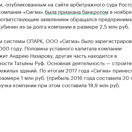
м, опубликованным на сайте арбитражного суда Рост
 компания «Сигма»
была признана банкротом
в ноябре
соответствующим заявлением обращался предпринима
убинин из-за долга компании в размере 2,5 млн руб.
м системы СПАРК, ООО «Сигма» было зарегистриров
000 году. Половина уставного капитала компании
ит Андрею Назарову, другая часть находится в
ости Татьяны Руф. Основная деятельность — строите
ежилых зданий. По итогам 2017 года «Сигма» принес
размере 1 млн руб. (прибыль 2016 года составила 20 
ручка компании при этом составила 18,9 млн руб.