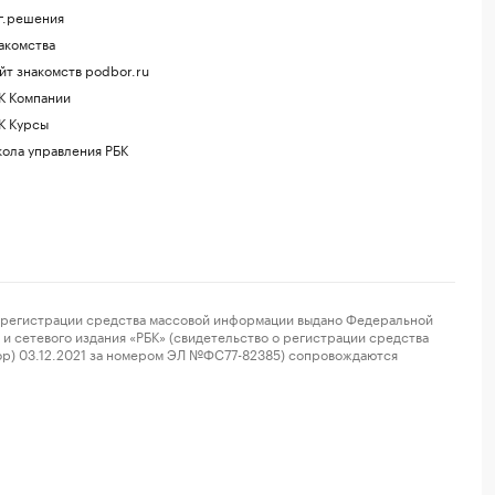
г.решения
акомства
йт знакомств podbor.ru
К Компании
К Курсы
ола управления РБК
регистрации средства массовой информации выдано Федеральной
и сетевого издания «РБК» (свидетельство о регистрации средства
ор) 03.12.2021 за номером ЭЛ №ФС77-82385) сопровождаются