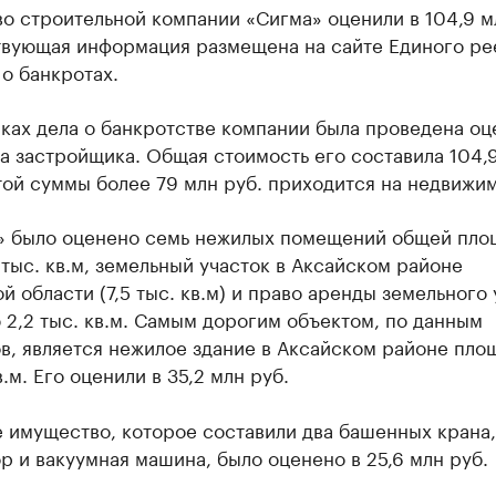
 строительной компании «Сигма» оценили в 104,9 мл
твующая информация размещена на сайте Единого ре
о банкротах.
мках дела о банкротстве компании была проведена оц
а застройщика. Общая стоимость его составила 104,
той суммы более 79 млн руб. приходится на недвижим
» было оценено семь нежилых помещений общей пло
 тыс. кв.м, земельный участок в Аксайском районе
й области (7,5 тыс. кв.м) и право аренды земельного 
2,2 тыс. кв.м. Самым дорогим объектом, по данным
в, является нежилое здание в Аксайском районе пло
в.м. Его оценили в 35,2 млн руб.
 имущество, которое составили два башенных крана,
р и вакуумная машина, было оценено в 25,6 млн руб.