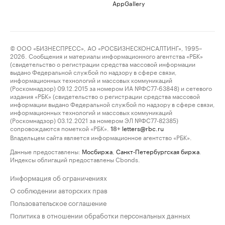
AppGallery
© ООО «БИЗНЕСПРЕСС», АО «РОСБИЗНЕСКОНСАЛТИНГ», 1995–
2026. Сообщения и материалы информационного агентства «РБК»
(свидетельство о регистрации средства массовой информации
выдано Федеральной службой по надзору в сфере связи,
информационных технологий и массовых коммуникаций
(Роскомнадзор) 09.12.2015 за номером ИА №ФС77-63848) и сетевого
издания «РБК» (свидетельство о регистрации средства массовой
информации выдано Федеральной службой по надзору в сфере связи,
информационных технологий и массовых коммуникаций
(Роскомнадзор) 03.12.2021 за номером ЭЛ №ФС77-82385)
сопровождаются пометкой «РБК».
letters@rbc.ru
18+
Владельцем сайта является информационное агентство «РБК».
Данные предоставлены:
Мосбиржа
,
Санкт-Петербургская биржа
.
Индексы облигаций предоставлены Cbonds.
Информация об ограничениях
О соблюдении авторских прав
Пользовательское соглашение
Политика в отношении обработки персональных данных