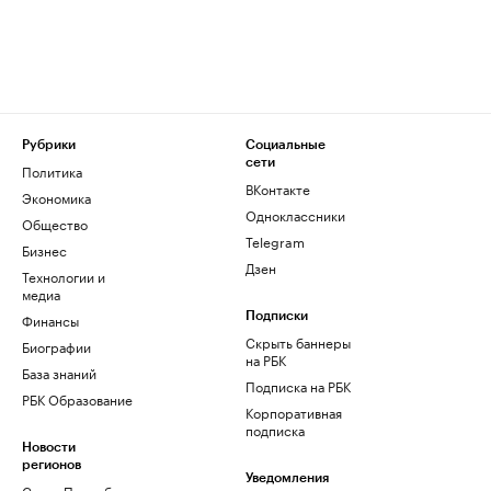
Рубрики
Социальные
сети
Политика
ВКонтакте
Экономика
Одноклассники
Общество
Telegram
Бизнес
Дзен
Технологии и
медиа
Финансы
Подписки
Скрыть баннеры
Биографии
на РБК
База знаний
Подписка на РБК
РБК Образование
Корпоративная
подписка
Новости
регионов
Уведомления
Санкт-Петербург