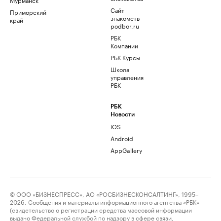
Сайт
Приморский
знакомств
край
podbor.ru
РБК
Компании
РБК Курсы
Школа
управления
РБК
РБК
Новости
iOS
Android
AppGallery
© ООО «БИЗНЕСПРЕСС», АО «РОСБИЗНЕСКОНСАЛТИНГ», 1995–
2026. Сообщения и материалы информационного агентства «РБК»
(свидетельство о регистрации средства массовой информации
выдано Федеральной службой по надзору в сфере связи,