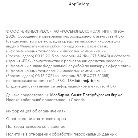
AppGallery
© ООО «БИЗНЕСПРЕСС», АО «РОСБИЗНЕСКОНСАЛТИНГ», 1995–
2026. Сообщения и материалы информационного агентства «РБК»
(свидетельство о регистрации средства массовой информации
выдано Федеральной службой по надзору в сфере связи,
информационных технологий и массовых коммуникаций
(Роскомнадзор) 09.12.2015 за номером ИА №ФС77-63848) и сетевого
издания «РБК» (свидетельство о регистрации средства массовой
информации выдано Федеральной службой по надзору в сфере связи,
информационных технологий и массовых коммуникаций
(Роскомнадзор) 03.12.2021 за номером ЭЛ №ФС77-82385)
сопровождаются пометкой «РБК».
letters@rbc.ru
18+
Владельцем сайта является информационное агентство «РБК».
Данные предоставлены:
Мосбиржа
,
Санкт-Петербургская биржа
.
Индексы облигаций предоставлены Cbonds.
Информация об ограничениях
О соблюдении авторских прав
Пользовательское соглашение
Политика в отношении обработки персональных данных