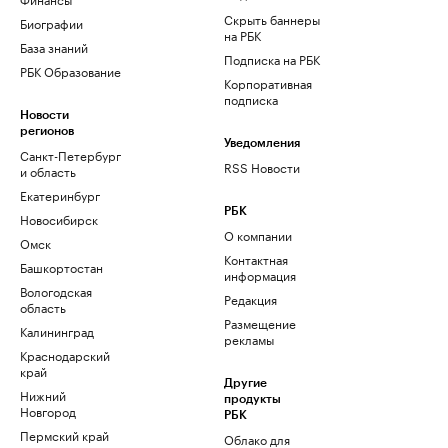
Скрыть баннеры
Биографии
на РБК
База знаний
Подписка на РБК
РБК Образование
Корпоративная
подписка
Новости
регионов
Уведомления
Санкт-Петербург
RSS Новости
и область
Екатеринбург
РБК
Новосибирск
О компании
Омск
Контактная
Башкортостан
информация
Вологодская
Редакция
область
Размещение
Калининград
рекламы
Краснодарский
край
Другие
Нижний
продукты
Новгород
РБК
Пермский край
Облако для