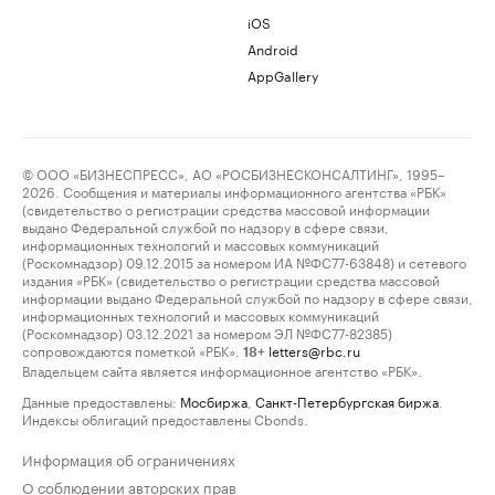
iOS
Android
AppGallery
© ООО «БИЗНЕСПРЕСС», АО «РОСБИЗНЕСКОНСАЛТИНГ», 1995–
2026. Сообщения и материалы информационного агентства «РБК»
(свидетельство о регистрации средства массовой информации
выдано Федеральной службой по надзору в сфере связи,
информационных технологий и массовых коммуникаций
(Роскомнадзор) 09.12.2015 за номером ИА №ФС77-63848) и сетевого
издания «РБК» (свидетельство о регистрации средства массовой
информации выдано Федеральной службой по надзору в сфере связи,
информационных технологий и массовых коммуникаций
(Роскомнадзор) 03.12.2021 за номером ЭЛ №ФС77-82385)
сопровождаются пометкой «РБК».
letters@rbc.ru
18+
Владельцем сайта является информационное агентство «РБК».
Данные предоставлены:
Мосбиржа
,
Санкт-Петербургская биржа
.
Индексы облигаций предоставлены Cbonds.
Информация об ограничениях
О соблюдении авторских прав