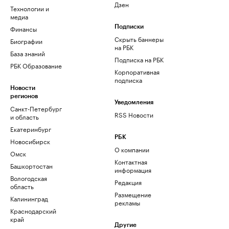
Дзен
Технологии и
медиа
Финансы
Подписки
Скрыть баннеры
Биографии
на РБК
База знаний
Подписка на РБК
РБК Образование
Корпоративная
подписка
Новости
регионов
Уведомления
Санкт-Петербург
RSS Новости
и область
Екатеринбург
РБК
Новосибирск
О компании
Омск
Контактная
Башкортостан
информация
Вологодская
Редакция
область
Размещение
Калининград
рекламы
Краснодарский
край
Другие