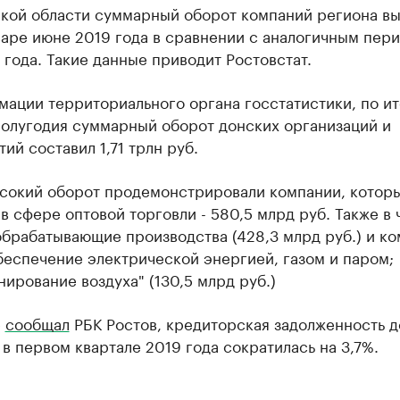
ской области суммарный оборот компаний региона вы
варе июне 2019 года в сравнении с аналогичным пер
года. Такие данные приводит Ростовстат.
ации территориального органа госстатистики, по и
полугодия суммарный оборот донских организаций и
ий составил 1,71 трлн руб.
сокий оборот продемонстрировали компании, котор
в сфере оптовой торговли - 580,5 млрд руб. Также в 
обрабатывающие производства (428,3 млрд руб.) и к
беспечение электрической энергией, газом и паром;
ирование воздуха" (130,5 млрд руб.)
е
сообщал
РБК Ростов, кредиторская задолженность д
в первом квартале 2019 года сократилась на 3,7%.