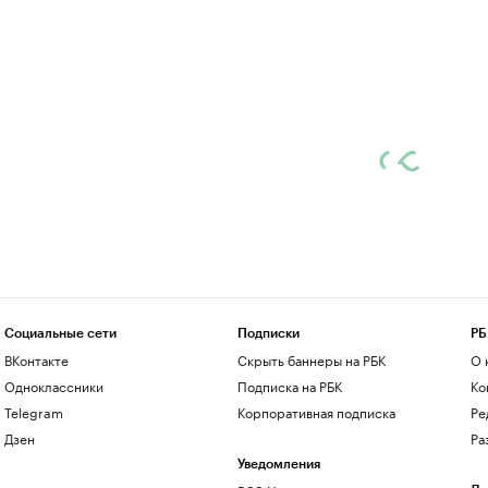
Социальные сети
Подписки
РБ
ВКонтакте
Скрыть баннеры на РБК
О 
Одноклассники
Подписка на РБК
Ко
Telegram
Корпоративная подписка
Ре
Дзен
Ра
Уведомления