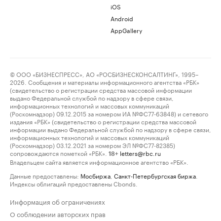
iOS
Android
AppGallery
© ООО «БИЗНЕСПРЕСС», АО «РОСБИЗНЕСКОНСАЛТИНГ», 1995–
2026. Сообщения и материалы информационного агентства «РБК»
(свидетельство о регистрации средства массовой информации
выдано Федеральной службой по надзору в сфере связи,
информационных технологий и массовых коммуникаций
(Роскомнадзор) 09.12.2015 за номером ИА №ФС77-63848) и сетевого
издания «РБК» (свидетельство о регистрации средства массовой
информации выдано Федеральной службой по надзору в сфере связи,
информационных технологий и массовых коммуникаций
(Роскомнадзор) 03.12.2021 за номером ЭЛ №ФС77-82385)
сопровождаются пометкой «РБК».
letters@rbc.ru
18+
Владельцем сайта является информационное агентство «РБК».
Данные предоставлены:
Мосбиржа
,
Санкт-Петербургская биржа
.
Индексы облигаций предоставлены Cbonds.
Информация об ограничениях
О соблюдении авторских прав