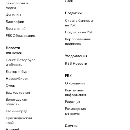
Дзен
Технологии и
медиа
Финансы
Подписки
Скрыть баннеры
Биографии
на РБК
База знаний
Подписка на РБК
РБК Образование
Корпоративная
подписка
Новости
регионов
Уведомления
Санкт-Петербург
RSS Новости
и область
Екатеринбург
РБК
Новосибирск
О компании
Омск
Контактная
Башкортостан
информация
Вологодская
Редакция
область
Размещение
Калининград
рекламы
Краснодарский
край
Другие
Нижний