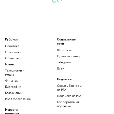
Рубрики
Социальные
сети
Политика
ВКонтакте
Экономика
Одноклассники
Общество
Telegram
Бизнес
Дзен
Технологии и
медиа
Финансы
Подписки
Скрыть баннеры
Биографии
на РБК
База знаний
Подписка на РБК
РБК Образование
Корпоративная
подписка
Новости
регионов