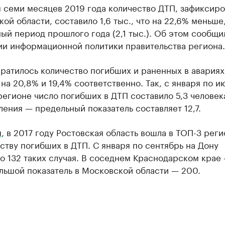
м семи месяцев 2019 года количество ДТП, зафиксир
кой области, составило 1,6 тыс., что на 22,6% меньше,
ый период прошлого года (2,1 тыс.). Об этом сообщи
ии информационной политики правительства региона.
ратилось количество погибших и раненных в авариях
на 20,8% и 19,4% соответственно. Так, с января по ию
егионе число погибших в ДТП составило 5,3 человек
ления — предельный показатель составляет 12,7.
м
, в 2017 году Ростовская область вошла в ТОП-3 рег
ству погибших в ДТП. С января по сентябрь на Дону
 132 таких случая. В соседнем Краснодарском крае 
льшой показатель в Московской области — 200.