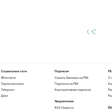
Социальные сети
Подписки
РБ
ВКонтакте
Скрыть баннеры на РБК
О 
Одноклассники
Подписка на РБК
Ко
Telegram
Корпоративная подписка
Ре
Дзен
Ра
Уведомления
RSS Новости
Др