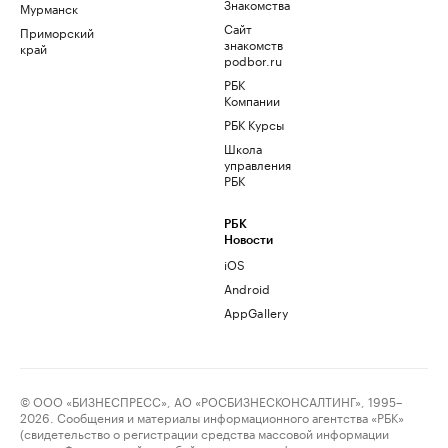
Знакомства
Мурманск
Сайт
Приморский
знакомств
край
podbor.ru
РБК
Компании
РБК Курсы
Школа
управления
РБК
РБК
Новости
iOS
Android
AppGallery
© ООО «БИЗНЕСПРЕСС», АО «РОСБИЗНЕСКОНСАЛТИНГ», 1995–
2026. Сообщения и материалы информационного агентства «РБК»
(свидетельство о регистрации средства массовой информации