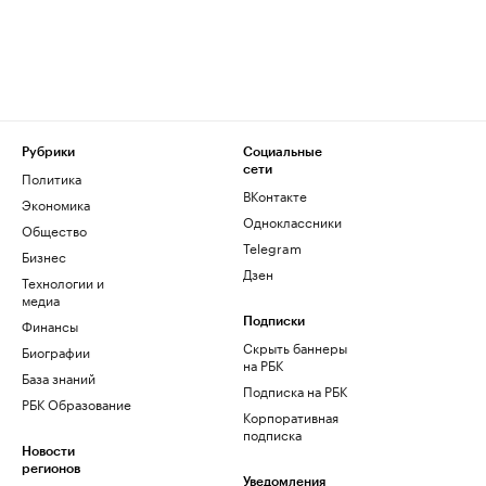
Рубрики
Социальные
сети
Политика
ВКонтакте
Экономика
Одноклассники
Общество
Telegram
Бизнес
Дзен
Технологии и
медиа
Финансы
Подписки
Скрыть баннеры
Биографии
на РБК
База знаний
Подписка на РБК
РБК Образование
Корпоративная
подписка
Новости
регионов
Уведомления