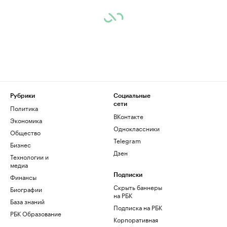
Рубрики
Социальные
сети
Политика
ВКонтакте
Экономика
Одноклассники
Общество
Telegram
Бизнес
Дзен
Технологии и
медиа
Финансы
Подписки
Скрыть баннеры
Биографии
на РБК
База знаний
Подписка на РБК
РБК Образование
Корпоративная