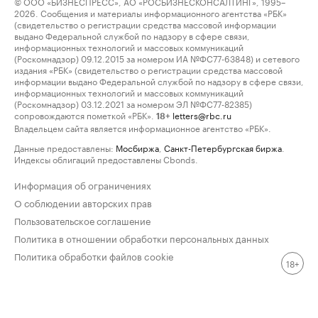
© ООО «БИЗНЕСПРЕСС», АО «РОСБИЗНЕСКОНСАЛТИНГ», 1995–
2026. Сообщения и материалы информационного агентства «РБК»
(свидетельство о регистрации средства массовой информации
выдано Федеральной службой по надзору в сфере связи,
информационных технологий и массовых коммуникаций
(Роскомнадзор) 09.12.2015 за номером ИА №ФС77-63848) и сетевого
издания «РБК» (свидетельство о регистрации средства массовой
информации выдано Федеральной службой по надзору в сфере связи,
информационных технологий и массовых коммуникаций
(Роскомнадзор) 03.12.2021 за номером ЭЛ №ФС77-82385)
сопровождаются пометкой «РБК».
letters@rbc.ru
18+
Владельцем сайта является информационное агентство «РБК».
Данные предоставлены:
Мосбиржа
,
Санкт-Петербургская биржа
.
Индексы облигаций предоставлены Cbonds.
Информация об ограничениях
О соблюдении авторских прав
Пользовательское соглашение
Политика в отношении обработки персональных данных
Политика обработки файлов cookie
18+