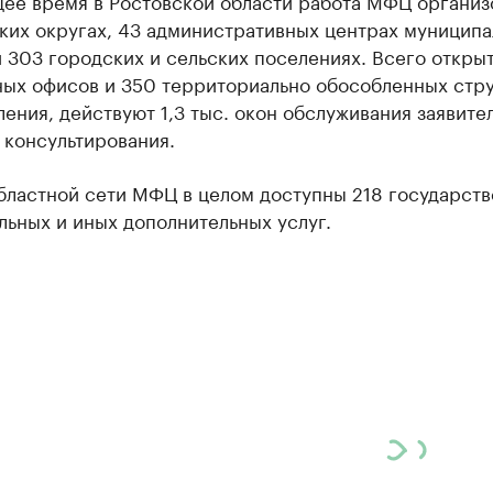
щее время в Ростовской области работа МФЦ организ
ких округах, 43 административных центрах муницип
 303 городских и сельских поселениях. Всего открыт
ных офисов и 350 территориально обособленных стр
ения, действуют 1,3 тыс. окон обслуживания заявит
 консультирования.
бластной сети МФЦ в целом доступны 218 государств
ьных и иных дополнительных услуг.