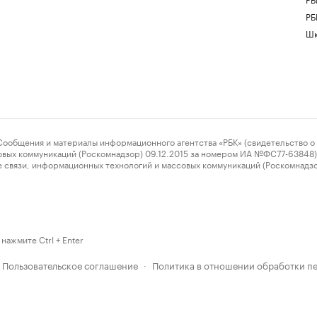
РБ
Шк
ения и материалы информационного агентства «РБК» (свидетельство о 
овых коммуникаций (Роскомнадзор) 09.12.2015 за номером ИА №ФС77-63848) 
 связи, информационных технологий и массовых коммуникаций (Роскомнадз
нажмите Ctrl + Enter
Пользовательское соглашение
Политика в отношении обработки п
·