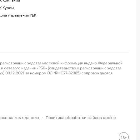
К Курсы
ола управления РБК
регистрации средства массовой информации выдано Федеральной
и сетевого издания «РБК» (свидетельство о регистрации средства
ор) 03.12.2021 за номером ЭЛ №ФС77-82385) сопровождаются
ерсональных данных
Политика обработки файлов cookie
·
18+