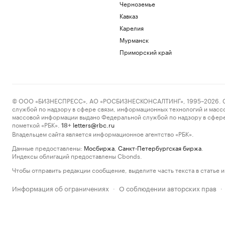
Черноземье
Кавказ
Карелия
Мурманск
Приморский край
© ООО «БИЗНЕСПРЕСС», АО «РОСБИЗНЕСКОНСАЛТИНГ», 1995–2026. Сообщ
службой по надзору в сфере связи, информационных технологий и масс
массовой информации выдано Федеральной службой по надзору в сфере
пометкой «РБК».
letters@rbc.ru
18+
Владельцем сайта является информационное агентство «РБК».
Данные предоставлены:
Мосбиржа
,
Санкт-Петербургская биржа
.
Индексы облигаций предоставлены Cbonds.
Чтобы отправить редакции сообщение, выделите часть текста в статье и 
Информация об ограничениях
О соблюдении авторских прав
·
·