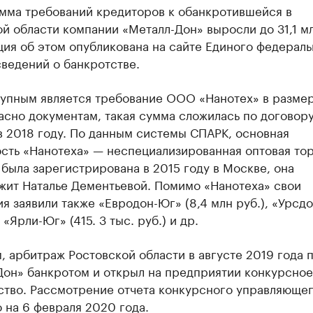
мма требований кредиторов к обанкротившейся в
й области компании «Металл-Дон» выросли до 31,1 мл
ия об этом опубликована на сайте Единого федераль
ведений о банкротстве.
упным является требование ООО «Нанотех» в размер
асно документам, такая сумма сложилась по договору
в 2018 году. По данным системы СПАРК, основная
сть «Нанотеха» — неспециализированная оптовая тор
была зарегистрирована в 2015 году в Москве, она
жит Наталье Дементьевой. Помимо «Нанотеха» свои
я заявили также «Евродон-Юг» (8,4 млн руб.), «Урсдо
 «Ярли-Юг» (415. 3 тыс. руб.) и др.
 арбитраж Ростовской области в августе 2019 года 
Дон» банкротом и открыл на предприятии конкурсное
ство. Рассмотрение отчета конкурсного управляюще
 на 6 февраля 2020 года.