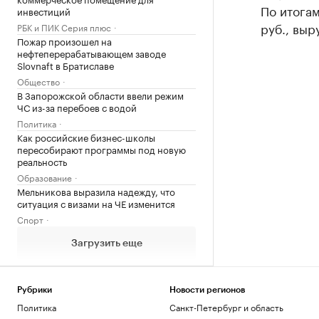
По итогам
инвестиций
руб., выр
РБК и ПИК Серия плюс
Пожар произошел на
нефтеперерабатывающем заводе
Slovnaft в Братиславе
Общество
В Запорожской области ввели режим
ЧС из-за перебоев с водой
Политика
Как российские бизнес-школы
пересобирают программы под новую
реальность
Образование
Мельникова выразила надежду, что
ситуация с визами на ЧЕ изменится
Спорт
Загрузить еще
Рубрики
Новости регионов
Политика
Санкт-Петербург и область