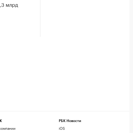
,3 млрд
К
РБК Новости
компании
iOS