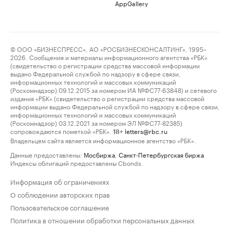
AppGallery
© ООО «БИЗНЕСПРЕСС», АО «РОСБИЗНЕСКОНСАЛТИНГ», 1995–
2026. Сообщения и материалы информационного агентства «РБК»
(свидетельство о регистрации средства массовой информации
выдано Федеральной службой по надзору в сфере связи,
информационных технологий и массовых коммуникаций
(Роскомнадзор) 09.12.2015 за номером ИА №ФС77-63848) и сетевого
издания «РБК» (свидетельство о регистрации средства массовой
информации выдано Федеральной службой по надзору в сфере связи,
информационных технологий и массовых коммуникаций
(Роскомнадзор) 03.12.2021 за номером ЭЛ №ФС77-82385)
сопровождаются пометкой «РБК».
letters@rbc.ru
18+
Владельцем сайта является информационное агентство «РБК».
Данные предоставлены:
Мосбиржа
,
Санкт-Петербургская биржа
.
Индексы облигаций предоставлены Cbonds.
Информация об ограничениях
О соблюдении авторских прав
Пользовательское соглашение
Политика в отношении обработки персональных данных