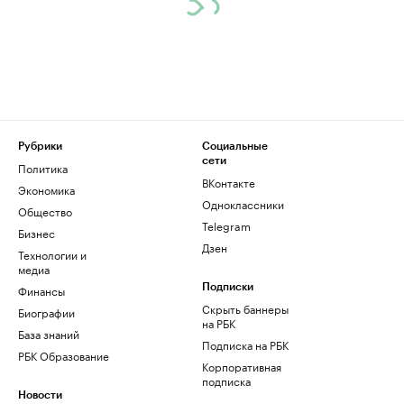
Рубрики
Социальные
сети
Политика
ВКонтакте
Экономика
Одноклассники
Общество
Telegram
Бизнес
Дзен
Технологии и
медиа
Финансы
Подписки
Скрыть баннеры
Биографии
на РБК
База знаний
Подписка на РБК
РБК Образование
Корпоративная
подписка
Новости