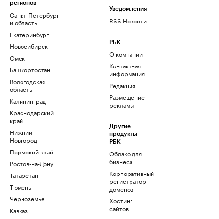
регионов
Уведомления
Санкт-Петербург
RSS Новости
и область
Екатеринбург
РБК
Новосибирск
О компании
Омск
Контактная
Башкортостан
информация
Вологодская
Редакция
область
Размещение
Калининград
рекламы
Краснодарский
край
Другие
Нижний
продукты
Новгород
РБК
Пермский край
Облако для
бизнеса
Ростов-на-Дону
Корпоративный
Татарстан
регистратор
Тюмень
доменов
Черноземье
Хостинг
сайтов
Кавказ