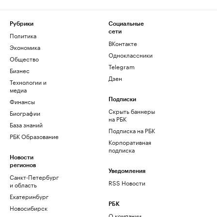
Рубрики
Социальные
сети
Политика
ВКонтакте
Экономика
Одноклассники
Общество
Telegram
Бизнес
Дзен
Технологии и
медиа
Финансы
Подписки
Скрыть баннеры
Биографии
на РБК
База знаний
Подписка на РБК
РБК Образование
Корпоративная
подписка
Новости
регионов
Уведомления
Санкт-Петербург
RSS Новости
и область
Екатеринбург
РБК
Новосибирск
О компании