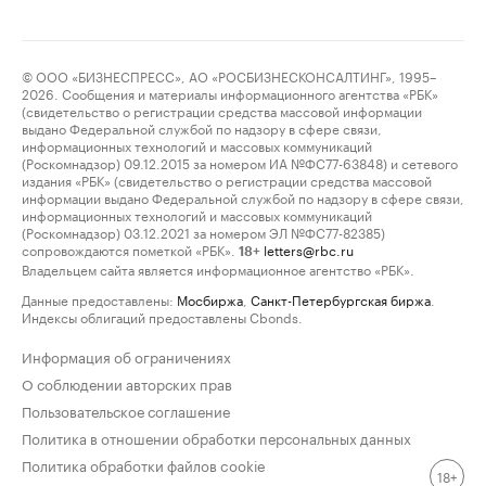
© ООО «БИЗНЕСПРЕСС», АО «РОСБИЗНЕСКОНСАЛТИНГ», 1995–
2026. Сообщения и материалы информационного агентства «РБК»
(свидетельство о регистрации средства массовой информации
выдано Федеральной службой по надзору в сфере связи,
информационных технологий и массовых коммуникаций
(Роскомнадзор) 09.12.2015 за номером ИА №ФС77-63848) и сетевого
издания «РБК» (свидетельство о регистрации средства массовой
информации выдано Федеральной службой по надзору в сфере связи,
информационных технологий и массовых коммуникаций
(Роскомнадзор) 03.12.2021 за номером ЭЛ №ФС77-82385)
сопровождаются пометкой «РБК».
letters@rbc.ru
18+
Владельцем сайта является информационное агентство «РБК».
Данные предоставлены:
Мосбиржа
,
Санкт-Петербургская биржа
.
Индексы облигаций предоставлены Cbonds.
Информация об ограничениях
О соблюдении авторских прав
Пользовательское соглашение
Политика в отношении обработки персональных данных
Политика обработки файлов cookie
18+