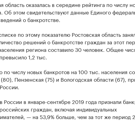
я область оказалась в середине рейтинга по числу н
в. Об этом свидетельствуют данные Единого федерал
ведений о банкротстве.
писке по этому показателю Ростовская область заня
личество решений о банкротстве граждан за этот пе
населения региона составило 30 человек. Общее чис
ревысило 1,2 тыс.
 по числу новых банкротов на 100 тыс. населения с
(80), Пензенская (75) и Вологодская области (67), пр
России.
в России в январе-сентябре 2019 года признали бан
 российских граждан, включая индивидуальных
мателей, — на 53,9% больше, чем за тот же период 