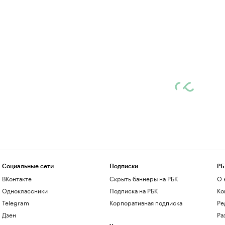
Социальные сети
Подписки
РБ
ВКонтакте
Скрыть баннеры на РБК
О 
Одноклассники
Подписка на РБК
Ко
Telegram
Корпоративная подписка
Ре
Дзен
Ра