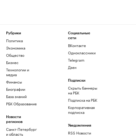
Рубрики
Социальные
сети
Политика
ВКонтакте
Экономика
Одноклассники
Общество
Telegram
Бизнес
Дзен
Технологии и
медиа
Финансы
Подписки
Скрыть баннеры
Биографии
на РБК
База знаний
Подписка на РБК
РБК Образование
Корпоративная
подписка
Новости
регионов
Уведомления
Санкт-Петербург
RSS Новости
и область