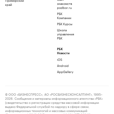
Приморский
знакомств
край
podbor.ru
РБК
Компании
РБК Курсы
Школа
управления
РБК
РБК
Новости
iOS
Android
AppGallery
© ООО «БИЗНЕСПРЕСС», АО «РОСБИЗНЕСКОНСАЛТИНГ», 1995–
2026. Сообщения и материалы информационного агентства «РБК»
(свидетельство о регистрации средства массовой информации
выдано Федеральной службой по надзору в сфере связи,
информационных технологий и массовых коммуникаций