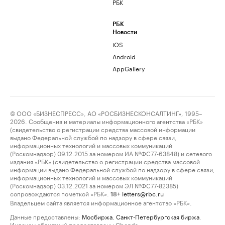
РБК
РБК
Новости
iOS
Android
AppGallery
© ООО «БИЗНЕСПРЕСС», АО «РОСБИЗНЕСКОНСАЛТИНГ», 1995–
2026. Сообщения и материалы информационного агентства «РБК»
(свидетельство о регистрации средства массовой информации
выдано Федеральной службой по надзору в сфере связи,
информационных технологий и массовых коммуникаций
(Роскомнадзор) 09.12.2015 за номером ИА №ФС77-63848) и сетевого
издания «РБК» (свидетельство о регистрации средства массовой
информации выдано Федеральной службой по надзору в сфере связи,
информационных технологий и массовых коммуникаций
(Роскомнадзор) 03.12.2021 за номером ЭЛ №ФС77-82385)
сопровождаются пометкой «РБК».
letters@rbc.ru
18+
Владельцем сайта является информационное агентство «РБК».
Данные предоставлены:
Мосбиржа
,
Санкт-Петербургская биржа
.
Индексы облигаций предоставлены Cbonds.