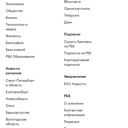
ВКонтакте
Экономика
Одноклассники
Общество
Telegram
Бизнес
Дзен
Технологии и
медиа
Финансы
Подписки
Скрыть баннеры
Биографии
на РБК
База знаний
Подписка на РБК
РБК Образование
Корпоративная
подписка
Новости
регионов
Уведомления
Санкт-Петербург
RSS Новости
и область
Екатеринбург
РБК
Новосибирск
О компании
Омск
Контактная
Башкортостан
информация
Вологодская
Редакция
область
Размещение