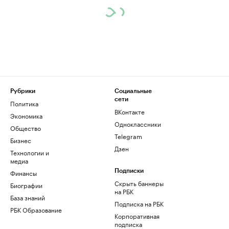
Рубрики
Социальные
сети
Политика
ВКонтакте
Экономика
Одноклассники
Общество
Telegram
Бизнес
Дзен
Технологии и
медиа
Финансы
Подписки
Скрыть баннеры
Биографии
на РБК
База знаний
Подписка на РБК
РБК Образование
Корпоративная
подписка