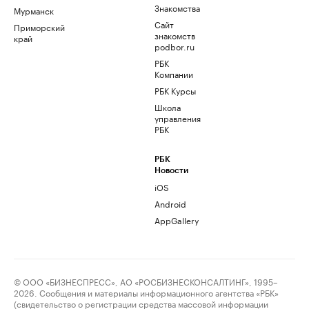
Знакомства
Мурманск
Сайт
Приморский
знакомств
край
podbor.ru
РБК
Компании
РБК Курсы
Школа
управления
РБК
РБК
Новости
iOS
Android
AppGallery
© ООО «БИЗНЕСПРЕСС», АО «РОСБИЗНЕСКОНСАЛТИНГ», 1995–
2026. Сообщения и материалы информационного агентства «РБК»
(свидетельство о регистрации средства массовой информации