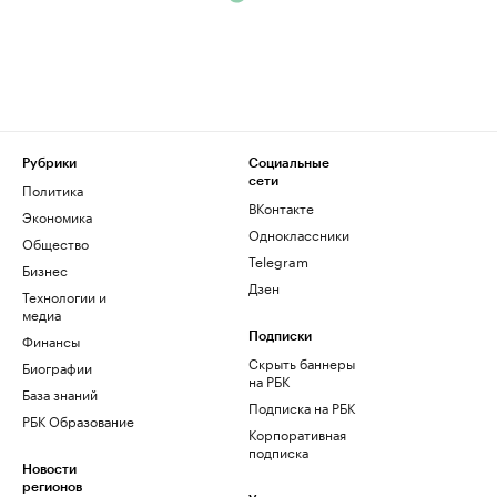
Рубрики
Социальные
сети
Политика
ВКонтакте
Экономика
Одноклассники
Общество
Telegram
Бизнес
Дзен
Технологии и
медиа
Финансы
Подписки
Скрыть баннеры
Биографии
на РБК
База знаний
Подписка на РБК
РБК Образование
Корпоративная
подписка
Новости
регионов