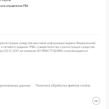
ола управления РБК
регистрации средства массовой информации выдано Федеральной
и сетевого издания «РБК» (свидетельство о регистрации средства
ор) 03.12.2021 за номером ЭЛ №ФС77-82385) сопровождаются
ерсональных данных
Политика обработки файлов cookie
·
18+