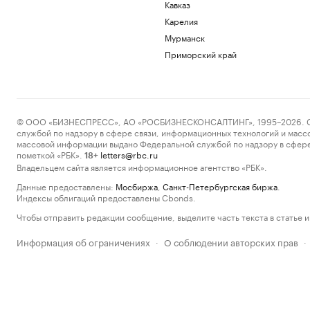
Кавказ
Карелия
Мурманск
Приморский край
© ООО «БИЗНЕСПРЕСС», АО «РОСБИЗНЕСКОНСАЛТИНГ», 1995–2026. Сообщ
службой по надзору в сфере связи, информационных технологий и масс
массовой информации выдано Федеральной службой по надзору в сфере
пометкой «РБК».
letters@rbc.ru
18+
Владельцем сайта является информационное агентство «РБК».
Данные предоставлены:
Мосбиржа
,
Санкт-Петербургская биржа
.
Индексы облигаций предоставлены Cbonds.
Чтобы отправить редакции сообщение, выделите часть текста в статье и 
Информация об ограничениях
О соблюдении авторских прав
·
·