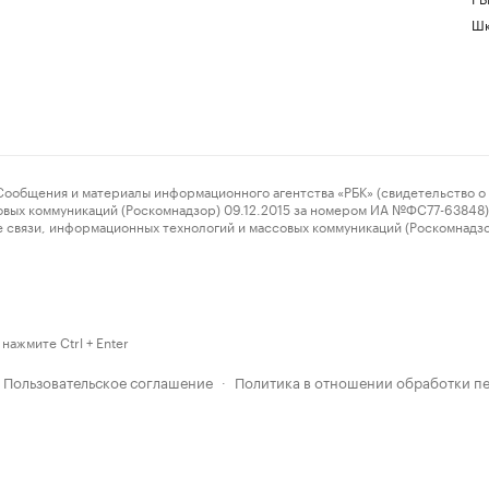
Шк
ения и материалы информационного агентства «РБК» (свидетельство о 
овых коммуникаций (Роскомнадзор) 09.12.2015 за номером ИА №ФС77-63848) 
 связи, информационных технологий и массовых коммуникаций (Роскомнадз
нажмите Ctrl + Enter
Пользовательское соглашение
Политика в отношении обработки п
·