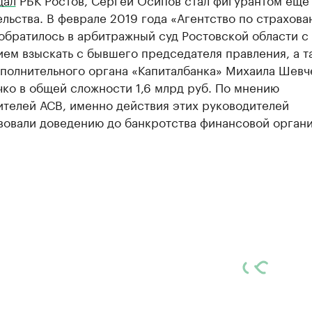
льства. В феврале 2019 года «Агентство по страхов
обратилось в арбитражный суд Ростовской области с
ем взыскать с бывшего председателя правления, а т
сполнительного органа «Капиталбанка» Михаила Шевч
ко в общей сложности 1,6 млрд руб. По мнению
ителей АСВ, именно действия этих руководителей
вовали доведению до банкротства финансовой органи