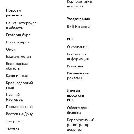
Корпоративная
подписка
Новости
регионов
Уведомления
Санкт-Петербург
RSS Новости
и область
Екатеринбург
РБК
Новосибирск
О компании
Омск
Контактная
Башкортостан
информация
Вологодская
Редакция
область
Размещение
Калининград
рекламы
Краснодарский
край
Другие
Нижний
продукты
Новгород
РБК
Пермский край
Облако для
бизнеса
Ростов-на-Дону
Корпоративный
Татарстан
регистратор
Тюмень
доменов