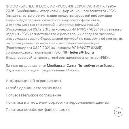
© ООО «БИЗНЕСПРЕСС», АО «РОСБИЗНЕСКОНСАЛТИНГ», 1995–
2026. Сообщения и материалы информационного агентства «РБК»
(свидетельство о регистрации средства массовой информации
выдано Федеральной службой по надзору в сфере связи,
информационных технологий и массовых коммуникаций
(Роскомнадзор) 09.12.2015 за номером ИА №ФС77-63848) и сетевого
издания «РБК» (свидетельство о регистрации средства массовой
информации выдано Федеральной службой по надзору в сфере связи,
информационных технологий и массовых коммуникаций
(Роскомнадзор) 03.12.2021 за номером ЭЛ №ФС77-82385)
сопровождаются пометкой «РБК».
letters@rbc.ru
18+
Владельцем сайта является информационное агентство «РБК».
Данные предоставлены:
Мосбиржа
,
Санкт-Петербургская биржа
.
Индексы облигаций предоставлены Cbonds.
Информация об ограничениях
О соблюдении авторских прав
Пользовательское соглашение
Политика в отношении обработки персональных данных
Политика обработки файлов cookie
18+