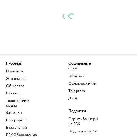
Рубрики
Социальные
сети
Политика
ВКонтакте
Экономика
Одноклассники
Общество
Telegram
Бизнес
Дзен
Технологии и
медиа
Финансы
Подписки
Скрыть баннеры
Биографии
на РБК
База знаний
Подписка на РБК
РБК Образование