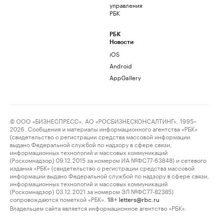
управления
РБК
РБК
Новости
iOS
Android
AppGallery
© ООО «БИЗНЕСПРЕСС», АО «РОСБИЗНЕСКОНСАЛТИНГ», 1995–
2026. Сообщения и материалы информационного агентства «РБК»
(свидетельство о регистрации средства массовой информации
выдано Федеральной службой по надзору в сфере связи,
информационных технологий и массовых коммуникаций
(Роскомнадзор) 09.12.2015 за номером ИА №ФС77-63848) и сетевого
издания «РБК» (свидетельство о регистрации средства массовой
информации выдано Федеральной службой по надзору в сфере связи,
информационных технологий и массовых коммуникаций
(Роскомнадзор) 03.12.2021 за номером ЭЛ №ФС77-82385)
сопровождаются пометкой «РБК».
letters@rbc.ru
18+
Владельцем сайта является информационное агентство «РБК».