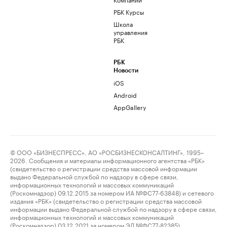
РБК Курсы
Школа
управления
РБК
РБК
Новости
iOS
Android
AppGallery
© ООО «БИЗНЕСПРЕСС», АО «РОСБИЗНЕСКОНСАЛТИНГ», 1995–
2026. Сообщения и материалы информационного агентства «РБК»
(свидетельство о регистрации средства массовой информации
выдано Федеральной службой по надзору в сфере связи,
информационных технологий и массовых коммуникаций
(Роскомнадзор) 09.12.2015 за номером ИА №ФС77-63848) и сетевого
издания «РБК» (свидетельство о регистрации средства массовой
информации выдано Федеральной службой по надзору в сфере связи,
информационных технологий и массовых коммуникаций
(Роскомнадзор) 03.12.2021 за номером ЭЛ №ФС77-82385)