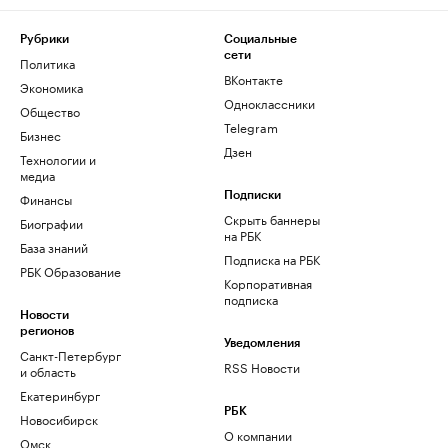
Рубрики
Социальные
сети
Политика
ВКонтакте
Экономика
Одноклассники
Общество
Telegram
Бизнес
Дзен
Технологии и
медиа
Финансы
Подписки
Скрыть баннеры
Биографии
на РБК
База знаний
Подписка на РБК
РБК Образование
Корпоративная
подписка
Новости
регионов
Уведомления
Санкт-Петербург
RSS Новости
и область
Екатеринбург
РБК
Новосибирск
О компании
Омск