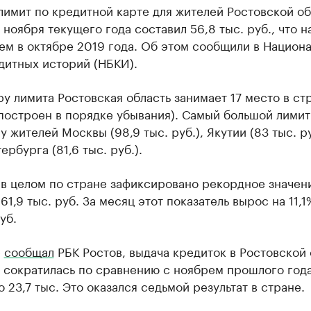
имит по кредитной карте для жителей Ростовской об
 ноября текущего года составил 56,8 тыс. руб., что н
ем в октябре 2019 года. Об этом сообщили в Национ
дитных историй (НБКИ).
у лимита Ростовская область занимает 17 место в ст
построен в порядке убывания). Самый большой лимит
у жителей Москвы (98,9 тыс. руб.), Якутии (83 тыс. ру
ербурга (81,6 тыс. руб.).
 в целом по стране зафиксировано рекордное значен
61,9 тыс. руб. За месяц этот показатель вырос на 11,1
уб.
е
сообщал
РБК Ростов, выдача кредиток в Ростовской 
 сократилась по сравнению с ноябрем прошлого года
о 23,7 тыс. Это оказался седьмой результат в стране.