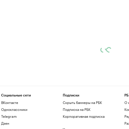
Социальные сети
Подписки
РБ
ВКонтакте
Скрыть баннеры на РБК
О 
Одноклассники
Подписка на РБК
Ко
Telegram
Корпоративная подписка
Ре
Дзен
Ра