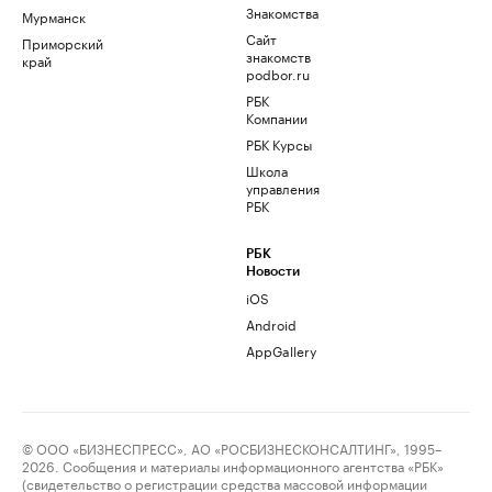
Знакомства
Мурманск
Сайт
Приморский
знакомств
край
podbor.ru
РБК
Компании
РБК Курсы
Школа
управления
РБК
РБК
Новости
iOS
Android
AppGallery
© ООО «БИЗНЕСПРЕСС», АО «РОСБИЗНЕСКОНСАЛТИНГ», 1995–
2026. Сообщения и материалы информационного агентства «РБК»
(свидетельство о регистрации средства массовой информации