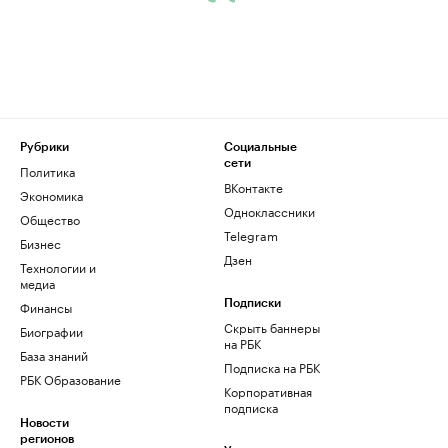
Рубрики
Социальные
сети
Политика
ВКонтакте
Экономика
Одноклассники
Общество
Telegram
Бизнес
Дзен
Технологии и
медиа
Финансы
Подписки
Скрыть баннеры
Биографии
на РБК
База знаний
Подписка на РБК
РБК Образование
Корпоративная
подписка
Новости
регионов