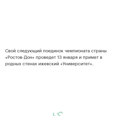
Свой следующий поединок чемпионата страны
«Ростов-Дон» проведет 13 января и примет в
родных стенах ижевский «Университет».