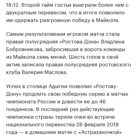
18:12. Второй тайм гостьи выиграли более чем с
двукратным перевесом, что в итоге позволило
им одержать разгромную победу в Майкопе.
Самым результативным игроком матча стала
правая полусредняя «Ростова-Дона» Владлена
Бобровникова, забросившая в ворота команды
из Майкопа семь мячей. Шесть голов в свой
актив записала правая полусредняя ростовского
клуба Валерия Маслова.
Успех в столице Адыгеи позволил «Ростову-
Дону» продлить свою победную серию в матчах
чемпионата России и довести ее до 46
поединков. В последний раз действующие
чемпионки страны теряли очки во встрече
национального первенства 28 февраля 2018
года — в домашнем матче с «Астраханочкой»