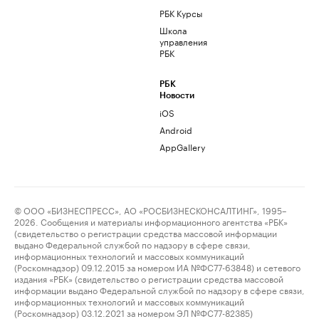
РБК Курсы
Школа
управления
РБК
РБК
Новости
iOS
Android
AppGallery
© ООО «БИЗНЕСПРЕСС», АО «РОСБИЗНЕСКОНСАЛТИНГ», 1995–
2026. Сообщения и материалы информационного агентства «РБК»
(свидетельство о регистрации средства массовой информации
выдано Федеральной службой по надзору в сфере связи,
информационных технологий и массовых коммуникаций
(Роскомнадзор) 09.12.2015 за номером ИА №ФС77-63848) и сетевого
издания «РБК» (свидетельство о регистрации средства массовой
информации выдано Федеральной службой по надзору в сфере связи,
информационных технологий и массовых коммуникаций
(Роскомнадзор) 03.12.2021 за номером ЭЛ №ФС77-82385)