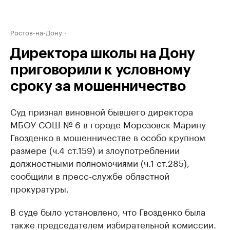
Ростов-на-Дону
Директора школы на Дону
приговорили к условному
сроку за мошенничество
Суд признал виновной бывшего директора
МБОУ СОШ № 6 в городе Морозовск Марину
Гвозденко в мошенничестве в особо крупном
размере (ч.4 ст.159) и злоупотреблении
должностными полномочиями (ч.1 ст.285),
сообщили в пресс-службе областной
прокуратуры.
В суде было установлено, что Гвозденко была
также председателем избирательной комиссии.