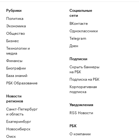
Рубрики
Социальные
сети
Политика
ВКонтакте
Экономика
Одноклассники
Общество
Telegram
Бизнес
Дзен
Технологии и
медиа
Финансы
Подписки
Скрыть баннеры
Биографии
на РБК
База знаний
Подписка на РБК
РБК Образование
Корпоративная
подписка
Новости
регионов
Уведомления
Санкт-Петербург
RSS Новости
и область
Екатеринбург
РБК
Новосибирск
О компании
Омск