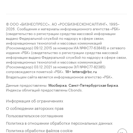
© ООО «БИЗНЕСПРЕСС», АО «РОСБИЗНЕСКОНСАЛТИНГ», 1995–
2026. Сообщения и материалы информационного агентства «РБК»
(свидетельство о регистрации средства массовой информации
выдано Федеральной службой по надзору в сфере связи,
информационных технологий и массовых коммуникаций
(Роскомнадзор) 09.12.2015 за номером ИА №ФС77-63848) и сетевого
издания «РБК» (свидетельство о регистрации средства массовой
информации выдано Федеральной службой по надзору в сфере связи,
информационных технологий и массовых коммуникаций
(Роскомнадзор) 03.12.2021 за номером ЭЛ №ФС77-82385)
сопровождаются пометкой «РБК».
letters@rbc.ru
18+
Владельцем сайта является информационное агентство «РБК».
Данные предоставлены:
Мосбиржа
,
Санкт-Петербургская биржа
.
Индексы облигаций предоставлены Cbonds.
Информация об ограничениях
О соблюдении авторских прав
Пользовательское соглашение
Политика в отношении обработки персональных данных
Политика обработки файлов cookie