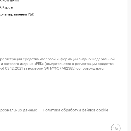
К Курсы
ола управления РБК
регистрации средства массовой информации выдано Федеральной
и сетевого издания «РБК» (свидетельство о регистрации средства
ор) 03.12.2021 за номером ЭЛ №ФС77-82385) сопровождаются
ерсональных данных
Политика обработки файлов cookie
·
18+