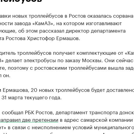
авки новых троллейбусов в Ростов оказалась сорвана 
ости завода «КамАЗ», на котором изготавливают
ующие, об этом рассказал директор департамента
та Ростова Христофор Ермашов.
дитель троллейбусов получает комплектующие от «Ка
» делает электробусы по заказу Москвы. Они сейчас
те, поэтому с ростовскими троллейбусами вышла зад
 он.
 Ермашова, 20 новых троллейбусов будет доставлено
 31 марта текущего года.
 сообщал РБК Ростов, департамент транспорта донс
направил две претензии
в адрес самарской компании
т» в связи с неисполнением условий муниципальног