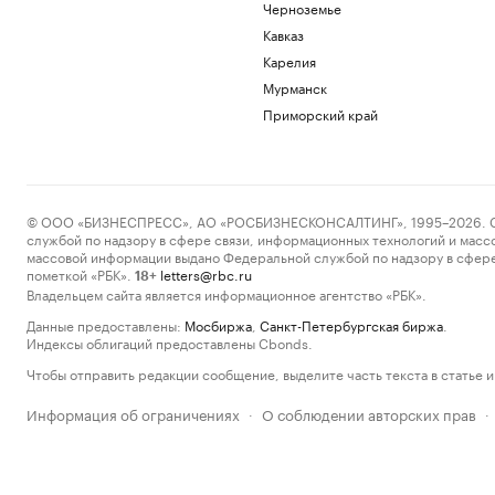
Черноземье
Кавказ
Карелия
Мурманск
Приморский край
© ООО «БИЗНЕСПРЕСС», АО «РОСБИЗНЕСКОНСАЛТИНГ», 1995–2026. Сообщ
службой по надзору в сфере связи, информационных технологий и масс
массовой информации выдано Федеральной службой по надзору в сфере
пометкой «РБК».
letters@rbc.ru
18+
Владельцем сайта является информационное агентство «РБК».
Данные предоставлены:
Мосбиржа
,
Санкт-Петербургская биржа
.
Индексы облигаций предоставлены Cbonds.
Чтобы отправить редакции сообщение, выделите часть текста в статье и 
Информация об ограничениях
О соблюдении авторских прав
·
·