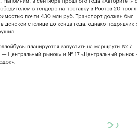
. Напомним, в сентябре прошлого года «Авторитет» 
обедителем в тендере на поставку в Ростов 20 трол
оимостью почти 430 млн руб. Транспорт должен был
 в донской столице до конца года, однако подрядчик 
рушил.
оллейбусы планируется запустить на маршруты № 7
 — Центральный рынок» и № 17 «Центральный рынок
одок».