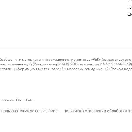
РБ
Шк
ения и материалы информационного агентства «РБК» (свидетельство о 
овых коммуникаций (Роскомнадзор) 09.12.2015 за номером ИА №ФС77-63848) 
 связи, информационных технологий и массовых коммуникаций (Роскомнадз
нажмите Ctrl + Enter
Пользовательское соглашение
Политика в отношении обработки п
·