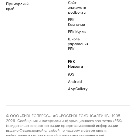
Сайт
Приморский
знакомств
край
podbor.ru
РБК
Компании
РБК Курсы
Школа
управления
РБК
РБК
Новости
iOS
Android
AppGallery
© ООО «БИЗНЕСПРЕСС», АО «РОСБИЗНЕСКОНСАЛТИНГ», 1995–
2026. Сообщения и материалы информационного агентства «РБК»
(свидетельство о регистрации средства массовой информации
выдано Федеральной службой по надзору в сфере связи,
информационных технологий и массовых коммуникаций