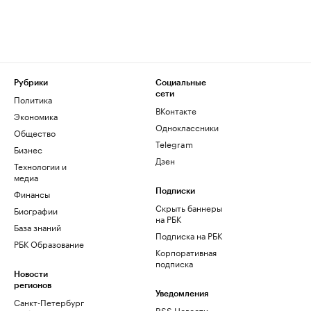
Рубрики
Социальные
сети
Политика
ВКонтакте
Экономика
Одноклассники
Общество
Telegram
Бизнес
Дзен
Технологии и
медиа
Финансы
Подписки
Скрыть баннеры
Биографии
на РБК
База знаний
Подписка на РБК
РБК Образование
Корпоративная
подписка
Новости
регионов
Уведомления
Санкт-Петербург
RSS Новости