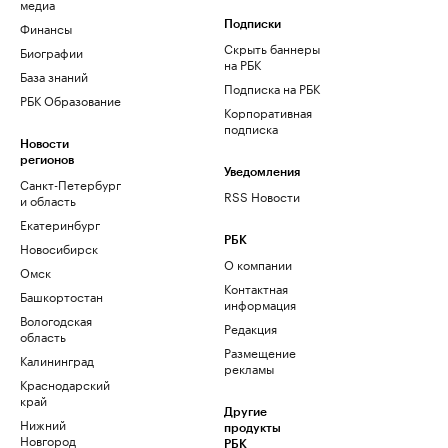
медиа
Финансы
Подписки
Скрыть баннеры
Биографии
на РБК
База знаний
Подписка на РБК
РБК Образование
Корпоративная
подписка
Новости
регионов
Уведомления
Санкт-Петербург
RSS Новости
и область
Екатеринбург
РБК
Новосибирск
О компании
Омск
Контактная
Башкортостан
информация
Вологодская
Редакция
область
Размещение
Калининград
рекламы
Краснодарский
край
Другие
Нижний
продукты
Новгород
РБК