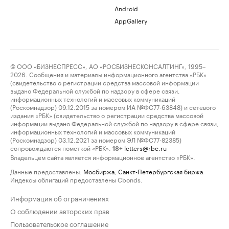
Android
AppGallery
© ООО «БИЗНЕСПРЕСС», АО «РОСБИЗНЕСКОНСАЛТИНГ», 1995–
2026. Сообщения и материалы информационного агентства «РБК»
(свидетельство о регистрации средства массовой информации
выдано Федеральной службой по надзору в сфере связи,
информационных технологий и массовых коммуникаций
(Роскомнадзор) 09.12.2015 за номером ИА №ФС77-63848) и сетевого
издания «РБК» (свидетельство о регистрации средства массовой
информации выдано Федеральной службой по надзору в сфере связи,
информационных технологий и массовых коммуникаций
(Роскомнадзор) 03.12.2021 за номером ЭЛ №ФС77-82385)
сопровождаются пометкой «РБК».
letters@rbc.ru
18+
Владельцем сайта является информационное агентство «РБК».
Данные предоставлены:
Мосбиржа
,
Санкт-Петербургская биржа
.
Индексы облигаций предоставлены Cbonds.
Информация об ограничениях
О соблюдении авторских прав
Пользовательское соглашение