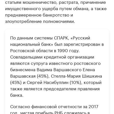
статьям мошенничество, растрата, причинение
имущественного ущерба путем обмана, а также
преднамеренное банкротство и
злоупотребление полномочиями.
По данным системы СПАРК, «Русский
национальный банк» был зарегистрирован в
Ростовской области в 1990 году.
Совладельцами кредитной организации
являются супруга известного ростовского
бизнесмена Вадима Варшавского Елена
Варшавская (45%), Стелла-Мария Шишкина
(45%) и Сергей Насибуллин (10%), который
также является председателем правления
банка.
Согласно финансовой отчетности за 2017
год, чистая прибыль РНБ сложилась в