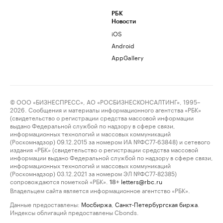
РБК
Новости
iOS
Android
AppGallery
© ООО «БИЗНЕСПРЕСС», АО «РОСБИЗНЕСКОНСАЛТИНГ», 1995–
2026. Сообщения и материалы информационного агентства «РБК»
(свидетельство о регистрации средства массовой информации
выдано Федеральной службой по надзору в сфере связи,
информационных технологий и массовых коммуникаций
(Роскомнадзор) 09.12.2015 за номером ИА №ФС77-63848) и сетевого
издания «РБК» (свидетельство о регистрации средства массовой
информации выдано Федеральной службой по надзору в сфере связи,
информационных технологий и массовых коммуникаций
(Роскомнадзор) 03.12.2021 за номером ЭЛ №ФС77-82385)
сопровождаются пометкой «РБК».
letters@rbc.ru
18+
Владельцем сайта является информационное агентство «РБК».
Данные предоставлены:
Мосбиржа
,
Санкт-Петербургская биржа
.
Индексы облигаций предоставлены Cbonds.