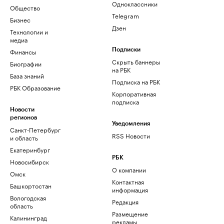
Одноклассники
Общество
Telegram
Бизнес
Дзен
Технологии и
медиа
Финансы
Подписки
Скрыть баннеры
Биографии
на РБК
База знаний
Подписка на РБК
РБК Образование
Корпоративная
подписка
Новости
регионов
Уведомления
Санкт-Петербург
RSS Новости
и область
Екатеринбург
РБК
Новосибирск
О компании
Омск
Контактная
Башкортостан
информация
Вологодская
Редакция
область
Размещение
Калининград
рекламы