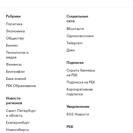
Рубрики
Социальные
сети
Политика
ВКонтакте
Экономика
Одноклассники
Общество
Telegram
Бизнес
Дзен
Технологии и
медиа
Финансы
Подписки
Скрыть баннеры
Биографии
на РБК
База знаний
Подписка на РБК
РБК Образование
Корпоративная
подписка
Новости
регионов
Уведомления
Санкт-Петербург
RSS Новости
и область
Екатеринбург
РБК
Новосибирск