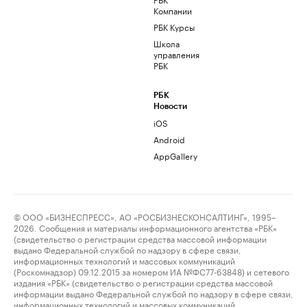
Компании
РБК Курсы
Школа
управления
РБК
РБК
Новости
iOS
Android
AppGallery
© ООО «БИЗНЕСПРЕСС», АО «РОСБИЗНЕСКОНСАЛТИНГ», 1995–
2026. Сообщения и материалы информационного агентства «РБК»
(свидетельство о регистрации средства массовой информации
выдано Федеральной службой по надзору в сфере связи,
информационных технологий и массовых коммуникаций
(Роскомнадзор) 09.12.2015 за номером ИА №ФС77-63848) и сетевого
издания «РБК» (свидетельство о регистрации средства массовой
информации выдано Федеральной службой по надзору в сфере связи,
информационных технологий и массовых коммуникаций