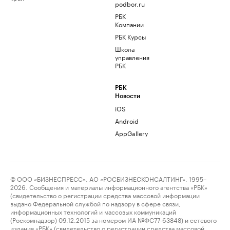
podbor.ru
РБК
Компании
РБК Курсы
Школа
управления
РБК
РБК
Новости
iOS
Android
AppGallery
© ООО «БИЗНЕСПРЕСС», АО «РОСБИЗНЕСКОНСАЛТИНГ», 1995–
2026. Сообщения и материалы информационного агентства «РБК»
(свидетельство о регистрации средства массовой информации
выдано Федеральной службой по надзору в сфере связи,
информационных технологий и массовых коммуникаций
(Роскомнадзор) 09.12.2015 за номером ИА №ФС77-63848) и сетевого
издания «РБК» (свидетельство о регистрации средства массовой