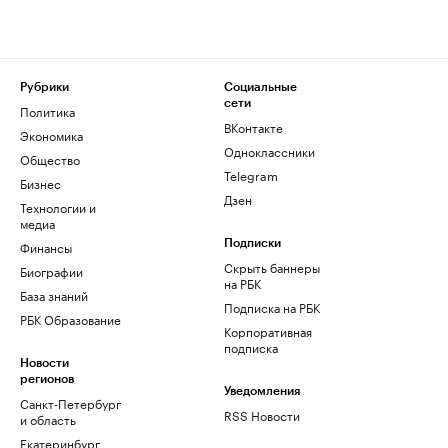
Рубрики
Социальные
сети
Политика
ВКонтакте
Экономика
Одноклассники
Общество
Telegram
Бизнес
Дзен
Технологии и
медиа
Финансы
Подписки
Скрыть баннеры
Биографии
на РБК
База знаний
Подписка на РБК
РБК Образование
Корпоративная
подписка
Новости
регионов
Уведомления
Санкт-Петербург
RSS Новости
и область
Екатеринбург