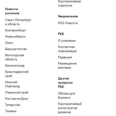
Корпоративная
подписка
Новости
регионов
Уведомления
Санкт-Петербург
RSS Новости
и область
Екатеринбург
РБК
Новосибирск
О компании
Омск
Контактная
Башкортостан
информация
Вологодская
Редакция
область
Размещение
Калининград
рекламы
Краснодарский
край
Другие
Нижний
продукты
Новгород
РБК
Пермский край
Облако для
бизнеса
Ростов-на-Дону
Корпоративный
Татарстан
регистратор
Тюмень
доменов