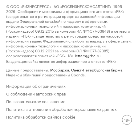
© ООО «БИЗНЕСПРЕСС», АО «РОСБИЗНЕСКОНСАЛТИНГ», 1995–
2026. Сообщения и материалы информационного агентства «РБК»
(свидетельство о регистрации средства массовой информации
выдано Федеральной службой по надзору в сфере связи,
информационных технологий и массовых коммуникаций
(Роскомнадзор) 09.12.2015 за номером ИА №ФС77-63848) и сетевого
издания «РБК» (свидетельство о регистрации средства массовой
информации выдано Федеральной службой по надзору в сфере связи,
информационных технологий и массовых коммуникаций
(Роскомнадзор) 03.12.2021 за номером ЭЛ №ФС77-82385)
сопровождаются пометкой «РБК».
letters@rbc.ru
18+
Владельцем сайта является информационное агентство «РБК».
Данные предоставлены:
Мосбиржа
,
Санкт-Петербургская биржа
.
Индексы облигаций предоставлены Cbonds.
Информация об ограничениях
О соблюдении авторских прав
Пользовательское соглашение
Политика в отношении обработки персональных данных
Политика обработки файлов cookie
18+