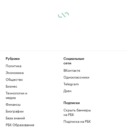
Рубрики
Социальные
сети
Политика
ВКонтакте
Экономика
Одноклассники
Общество
Telegram
Бизнес
Дзен
Технологии и
медиа
Финансы
Подписки
Скрыть баннеры
Биографии
на РБК
База знаний
Подписка на РБК
РБК Образование