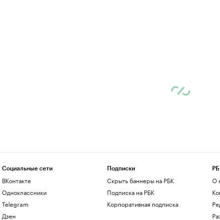
Социальные сети
Подписки
РБ
ВКонтакте
Скрыть баннеры на РБК
О 
Одноклассники
Подписка на РБК
Ко
Telegram
Корпоративная подписка
Ре
Дзен
Ра