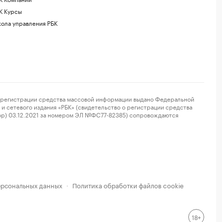
К Курсы
ола управления РБК
регистрации средства массовой информации выдано Федеральной
и сетевого издания «РБК» (свидетельство о регистрации средства
ор) 03.12.2021 за номером ЭЛ №ФС77-82385) сопровождаются
ерсональных данных
Политика обработки файлов cookie
·
18+