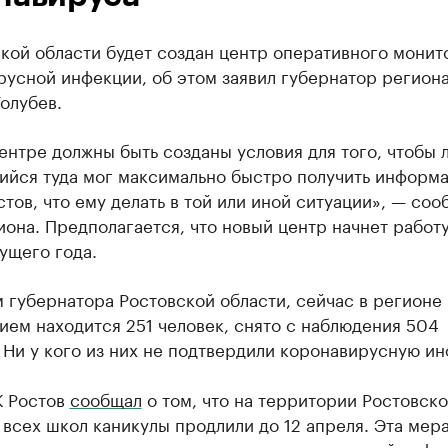
кой области будет создан центр оперативного монит
русной инфекции, об этом заявил губернатор регион
олубев.
ентре должны быть созданы условия для того, чтобы 
ийся туда мог максимально быстро получить информ
тов, что ему делать в той или иной ситуации», — со
иона. Предполагается, что новый центр начнет работ
ущего года.
 губернатора Ростовской области, сейчас в регионе
ем находится 251 человек, снято с наблюдения 504
 Ни у кого из них не подтвердили коронавирусную и
К Ростов
сообщал
о том, что на территории Ростовск
 всех школ каникулы продлили до 12 апреля. Эта мер