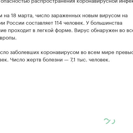
с опасностью распространения коронавирусной инфе
 на 18 марта, число зараженных новым вирусом на
и России составляет 114 человек. У большинства
ие проходит в легкой форме. Вирус обнаружен во вс
Европы.
сло заболевших коронавирусом во всем мире превыс
век. Число жертв болезни — 7,1 тыс. человек.