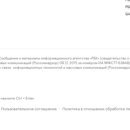
РБ
Шк
ения и материалы информационного агентства «РБК» (свидетельство о 
овых коммуникаций (Роскомнадзор) 09.12.2015 за номером ИА №ФС77-63848) 
 связи, информационных технологий и массовых коммуникаций (Роскомнадз
нажмите Ctrl + Enter
Пользовательское соглашение
Политика в отношении обработки п
·