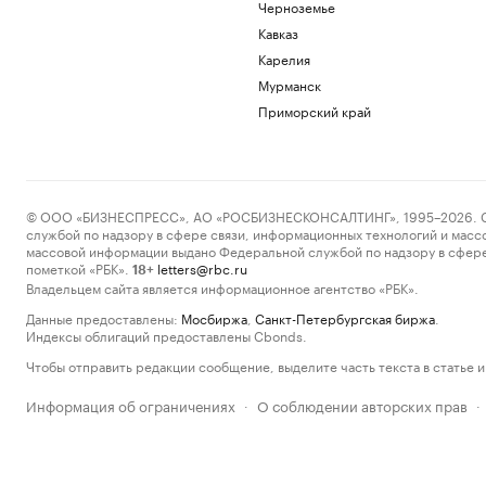
Черноземье
Кавказ
Карелия
Мурманск
Приморский край
© ООО «БИЗНЕСПРЕСС», АО «РОСБИЗНЕСКОНСАЛТИНГ», 1995–2026. Сообщ
службой по надзору в сфере связи, информационных технологий и масс
массовой информации выдано Федеральной службой по надзору в сфере
пометкой «РБК».
letters@rbc.ru
18+
Владельцем сайта является информационное агентство «РБК».
Данные предоставлены:
Мосбиржа
,
Санкт-Петербургская биржа
.
Индексы облигаций предоставлены Cbonds.
Чтобы отправить редакции сообщение, выделите часть текста в статье и 
Информация об ограничениях
О соблюдении авторских прав
·
·